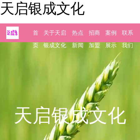
天启银成文化
首
关于天启
热点
招商
案例
联系
页
银成文化
新闻
加盟
展示
我们
天启银成文化