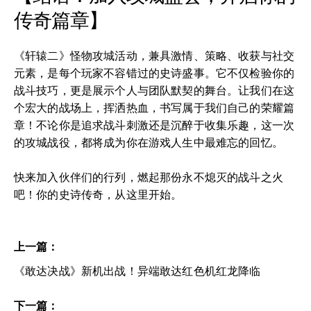
传奇篇章】
《轩辕二》怪物攻城活动，兼具激情、策略、收获与社交
元素，是每个玩家不容错过的史诗盛事。它不仅检验你的
战斗技巧，更是展示个人与团队默契的舞台。让我们在这
个宏大的战场上，挥洒热血，书写属于我们自己的荣耀篇
章！不论你是追求战斗刺激还是沉醉于收集乐趣，这一次
的攻城战役，都将成为你在游戏人生中最难忘的回忆。
快来加入伙伴们的行列，燃起那份永不熄灭的战斗之火
吧！你的史诗传奇，从这里开始。
上一篇：
《敢达决战》新机出战！异端敢达红色机红龙降临
下一篇：