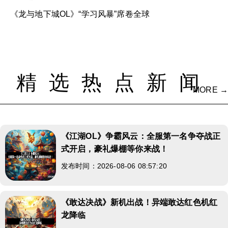
《龙与地下城OL》“学习风暴”席卷全球
精选热点新闻
MORE →
《江湖OL》争霸风云：全服第一名争夺战正
式开启，豪礼爆棚等你来战！
发布时间：2026-08-06 08:57:20
《敢达决战》新机出战！异端敢达红色机红
龙降临