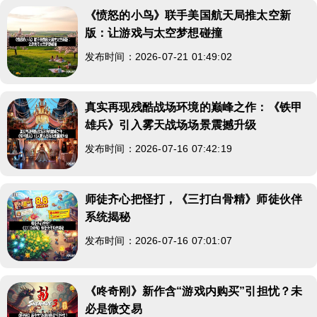
《愤怒的小鸟》联手美国航天局推太空新
版：让游戏与太空梦想碰撞
发布时间：2026-07-21 01:49:02
真实再现残酷战场环境的巅峰之作：《铁甲
雄兵》引入雾天战场场景震撼升级
发布时间：2026-07-16 07:42:19
师徒齐心把怪打，《三打白骨精》师徒伙伴
系统揭秘
发布时间：2026-07-16 07:01:07
《咚奇刚》新作含“游戏内购买”引担忧？未
必是微交易