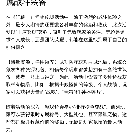
属战斗装备
在《轩辕二》怪物攻城活动中，除了激烈的战斗体验之
外，最令人期待的还要数各种丰富的奖励和收获。此次活
动以“丰厚奖励”著称，吸引了无数玩家的关注。无论是追
求个人成长，还是团队荣耀，都能在这里找到属于自己的
那份惊喜。
【海量资源，任性领养】成功防守或攻占城池后，系统会
颁发各种资源礼包。相信每个玩家都梦想拥有一套绝世装
备，或者一只上古神宠。为此，活动中设置了多种途径获
取稀有物品。比如，根据击败怪兽的等级、个人战绩，玩
家可以获得大量的“战魂”、“宝箱”和“神器碎片”。
随着活动的深入，游戏还会举办“排行榜争夺战”。前列玩
家可以获得限时专属称号、大型礼包、甚至限量宠物。这
些都是极具收藏价值的奖励，无疑是玩家竞技的最大动
力。