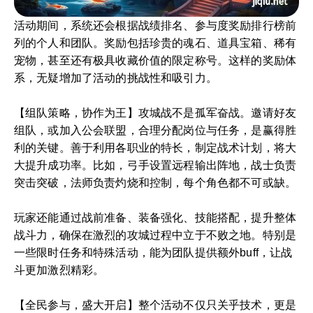
活动期间，系统还会根据战绩排名、参与度奖励排行榜前
列的个人和团队。奖励包括珍贵的魂石、道具宝箱、稀有
宠物，甚至还有极具收藏价值的限定称号。这样的奖励体
系，无疑增加了活动的挑战性和吸引力。
【组队策略，协作为王】攻城战不是孤军奋战。邀请好友
组队，或加入公会联盟，合理分配岗位与任务，是赢得胜
利的关键。善于利用各职业的特长，制定战术计划，将大
大提升成功率。比如，弓手设置远程输出阵地，战士负责
突击突破，法师负责灼烧和控制，每个角色都不可或缺。
玩家还能通过战前准备、装备强化、技能搭配，提升整体
战斗力，确保在激烈的攻城过程中立于不败之地。特别是
一些限时任务和特殊活动，能为团队提供额外buff，让战
斗更加激烈精彩。
【全民参与，盛大开启】整个活动不仅只关乎技术，更是