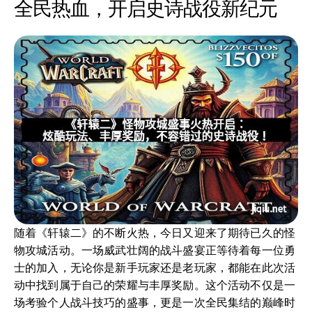
全民热血，开启史诗战役新纪元
随着《轩辕二》的不断火热，今日又迎来了期待已久的怪
物攻城活动。一场威武壮阔的战斗盛宴正等待着每一位勇
士的加入，无论你是新手玩家还是老玩家，都能在此次活
动中找到属于自己的荣耀与丰厚奖励。这个活动不仅是一
场考验个人战斗技巧的盛事，更是一次全民集结的巅峰时