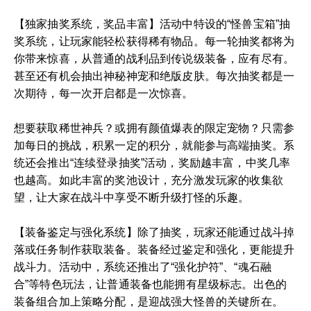
【独家抽奖系统，奖品丰富】活动中特设的“怪兽宝箱”抽
奖系统，让玩家能轻松获得稀有物品。每一轮抽奖都将为
你带来惊喜，从普通的战利品到传说级装备，应有尽有。
甚至还有机会抽出神秘神宠和绝版皮肤。每次抽奖都是一
次期待，每一次开启都是一次惊喜。
想要获取稀世神兵？或拥有颜值爆表的限定宠物？只需参
加每日的挑战，积累一定的积分，就能参与高端抽奖。系
统还会推出“连续登录抽奖”活动，奖励越丰富，中奖几率
也越高。如此丰富的奖池设计，充分激发玩家的收集欲
望，让大家在战斗中享受不断升级打怪的乐趣。
【装备鉴定与强化系统】除了抽奖，玩家还能通过战斗掉
落或任务制作获取装备。装备经过鉴定和强化，更能提升
战斗力。活动中，系统还推出了“强化护符”、“魂石融
合”等特色玩法，让普通装备也能拥有星级标志。出色的
装备组合加上策略分配，是迎战强大怪兽的关键所在。