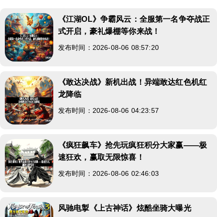
《江湖OL》争霸风云：全服第一名争夺战正
式开启，豪礼爆棚等你来战！
发布时间：2026-08-06 08:57:20
《敢达决战》新机出战！异端敢达红色机红
龙降临
发布时间：2026-08-06 04:23:57
《疯狂飙车》抢先玩疯狂积分大家赢——极
速狂欢，赢取无限惊喜！
发布时间：2026-08-06 02:46:03
风驰电掣《上古神话》炫酷坐骑大曝光