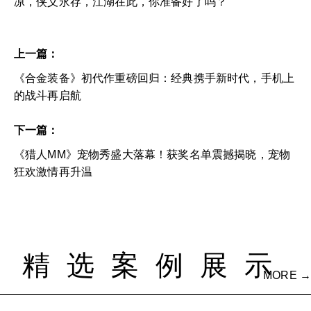
凉，侠义永存，江湖在此，你准备好了吗？
上一篇：
《合金装备》初代作重磅回归：经典携手新时代，手机上
的战斗再启航
下一篇：
《猎人MM》宠物秀盛大落幕！获奖名单震撼揭晓，宠物
狂欢激情再升温
精选案例展示
MORE →