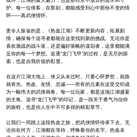
或许，江湖的最大魅力，也是那些永不放弃的追求和守
护。每一位侠客，在那刻，都能感受到心中那份不变的情
怀——真武侠情怀。
更令人振奋的是，《热血江湖》不断更新内容，拓展剧
情，确保每个追寻者都能在这里找到新的挑战。无论你是
喜欢激战的战斗派，还是偏好策略的谋划者，这里都能满
足你的每一个梦想。追逐“龙门飞甲”的过程，是无尽的探
索，也是自我价值的彰显。
在这片江湖大地上，侠义从未过时。只要心怀梦想，前路
就有光。热血、友情、忠诚——所有的元素在这里交织成
为一幅伟大的武侠画卷。每一位玩家，都是这场江湖盛宴
的主角。追寻“龙门飞甲”的印记，是一段关于勇气与信仰
的旅程，也是你人生中不可多得的精彩章节。
让我们一同踏上这段热血之旅，把武侠情怀传承下去。无
论你在何方，江湖都在等待，呼唤着你的名字。热血未