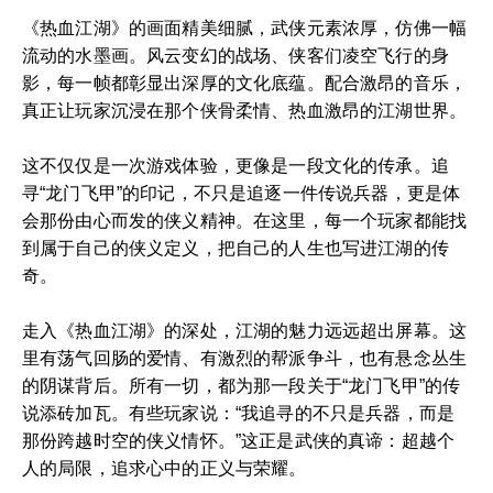
《热血江湖》的画面精美细腻，武侠元素浓厚，仿佛一幅
流动的水墨画。风云变幻的战场、侠客们凌空飞行的身
影，每一帧都彰显出深厚的文化底蕴。配合激昂的音乐，
真正让玩家沉浸在那个侠骨柔情、热血激昂的江湖世界。
这不仅仅是一次游戏体验，更像是一段文化的传承。追
寻“龙门飞甲”的印记，不只是追逐一件传说兵器，更是体
会那份由心而发的侠义精神。在这里，每一个玩家都能找
到属于自己的侠义定义，把自己的人生也写进江湖的传
奇。
走入《热血江湖》的深处，江湖的魅力远远超出屏幕。这
里有荡气回肠的爱情、有激烈的帮派争斗，也有悬念丛生
的阴谋背后。所有一切，都为那一段关于“龙门飞甲”的传
说添砖加瓦。有些玩家说：“我追寻的不只是兵器，而是
那份跨越时空的侠义情怀。”这正是武侠的真谛：超越个
人的局限，追求心中的正义与荣耀。