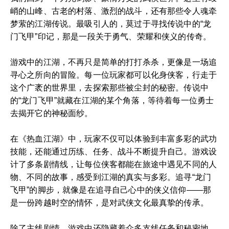
峭的山峰、古老的村落、激烈的战斗，还有那些令人魂牵
梦萦的江湖传说。最吸引人的，莫过于寻找传说中的“龙
门飞甲”印记，那是一段关于勇气、荣耀和侠义的传奇。
游戏中的江湖，不再只是简单的打打杀杀，更像是一场追
寻心之所向的冒险。每一位玩家都可以化身侠客，行走于
这个广袤的世界里，去探索那些被尘封的秘密。传说中
的“龙门飞甲”就藏在江湖的某个角落，等待着每一位勇士
去揭开它的神秘面纱。
在《热血江湖》中，玩家不仅可以体验到丰富多彩的武功
技能，还能通过历练、任务、战斗不断提升自己。游戏设
计了多条剧情线，让每位侠客都能在旅途中遇见不同的人
物、不同的故事，感受到江湖的真实与多彩。追寻“龙门
飞甲”的脚步，就像是在追寻自己心中的侠义信仰——那
是一份跨越时空的情怀，是对武侠文化最真挚的传承。
除了主线剧情，游戏中还隐藏着众多支线任务和秘密地