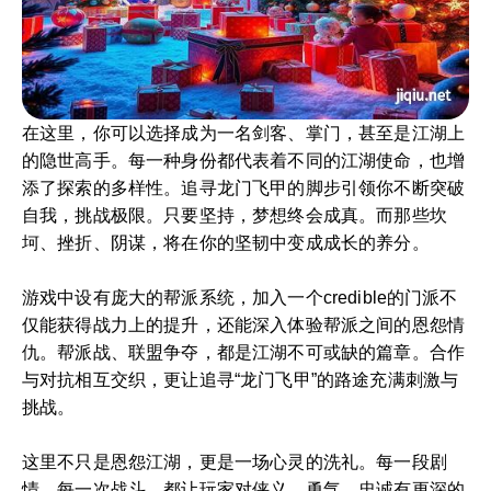
在这里，你可以选择成为一名剑客、掌门，甚至是江湖上
的隐世高手。每一种身份都代表着不同的江湖使命，也增
添了探索的多样性。追寻龙门飞甲的脚步引领你不断突破
自我，挑战极限。只要坚持，梦想终会成真。而那些坎
坷、挫折、阴谋，将在你的坚韧中变成成长的养分。
游戏中设有庞大的帮派系统，加入一个credible的门派不
仅能获得战力上的提升，还能深入体验帮派之间的恩怨情
仇。帮派战、联盟争夺，都是江湖不可或缺的篇章。合作
与对抗相互交织，更让追寻“龙门飞甲”的路途充满刺激与
挑战。
这里不只是恩怨江湖，更是一场心灵的洗礼。每一段剧
情、每一次战斗，都让玩家对侠义、勇气、忠诚有更深的