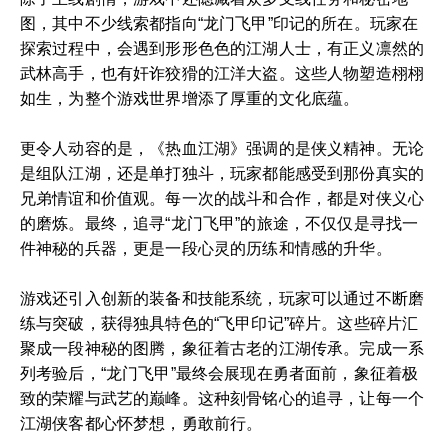
图，其中不少线索都指向“龙门飞甲”印记的所在。玩家在
探索过程中，会遇到形形色色的江湖人士，有正义凛然的
武林高手，也有奸诈狡猾的江洋大盗。这些人物塑造栩栩
如生，为整个游戏世界增添了厚重的文化底蕴。
更令人动容的是，《热血江湖》强调的是侠义精神。无论
是组队江湖，还是单打独斗，玩家都能感受到那份真实的
兄弟情谊和价值观。每一次的战斗和合作，都是对侠义心
的磨炼。最终，追寻“龙门飞甲”的旅途，不仅仅是寻找一
件神秘的兵器，更是一段心灵的历练和情感的升华。
游戏还引入创新的装备和技能系统，玩家可以通过不断磨
练与突破，获得独具特色的“飞甲印记”碎片。这些碎片汇
聚成一段神秘的图腾，象征着古老的江湖传承。完成一系
列考验后，“龙门飞甲”最终会展现在勇者面前，象征着极
致的荣耀与武艺的巅峰。这种刻骨铭心的追寻，让每一个
江湖侠客都心怀梦想，勇敢前行。